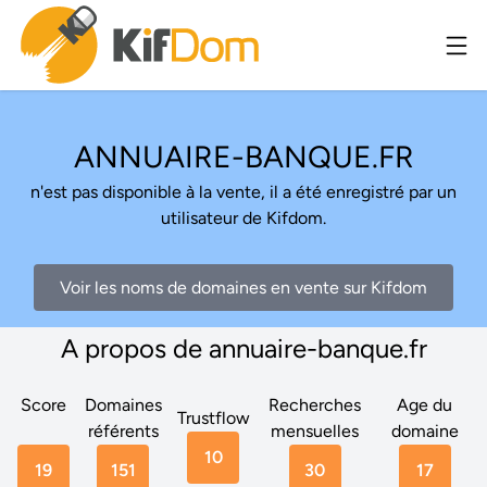
ANNUAIRE-BANQUE.FR
n'est pas disponible à la vente, il a été enregistré par un
utilisateur de Kifdom.
Voir les noms de domaines en vente sur Kifdom
A propos de annuaire-banque.fr
Score
Domaines
Recherches
Age du
Trustflow
référents
mensuelles
domaine
10
19
151
30
17