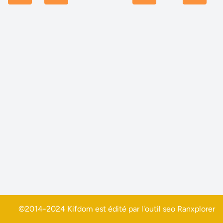
©2014-2024 Kifdom est édité par l'outil seo
Ranxplorer