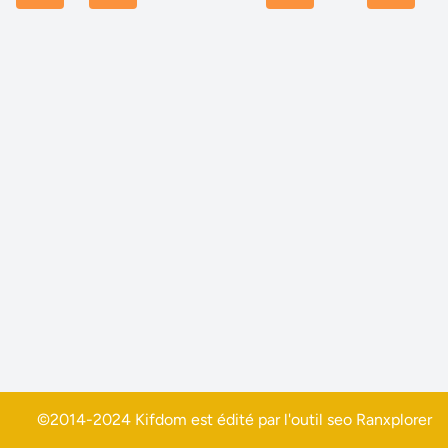
©2014-2024 Kifdom est édité par l'outil seo
Ranxplorer