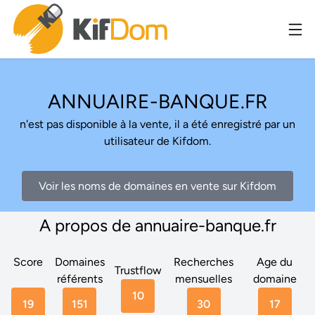
ANNUAIRE-BANQUE.FR
n'est pas disponible à la vente, il a été enregistré par un
utilisateur de Kifdom.
Voir les noms de domaines en vente sur Kifdom
A propos de annuaire-banque.fr
Score
Domaines
Recherches
Age du
Trustflow
référents
mensuelles
domaine
10
19
151
30
17