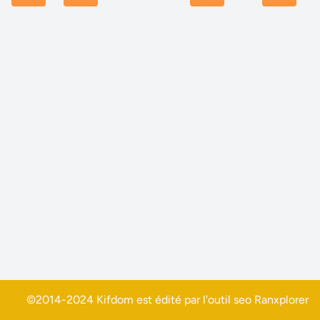
©2014-2024 Kifdom est édité par l'outil seo
Ranxplorer