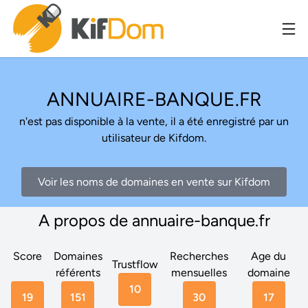
ANNUAIRE-BANQUE.FR
n'est pas disponible à la vente, il a été enregistré par un
utilisateur de Kifdom.
Voir les noms de domaines en vente sur Kifdom
A propos de annuaire-banque.fr
Score
Domaines
Recherches
Age du
Trustflow
référents
mensuelles
domaine
10
19
151
30
17