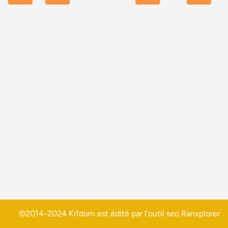
©2014-2024 Kifdom est édité par l'outil seo
Ranxplorer