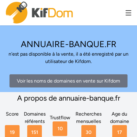
ANNUAIRE-BANQUE.FR
n'est pas disponible à la vente, il a été enregistré par un
utilisateur de Kifdom.
Voir les noms de domaines en vente sur Kifdom
A propos de annuaire-banque.fr
Score
Domaines
Recherches
Age du
Trustflow
référents
mensuelles
domaine
10
19
151
30
17