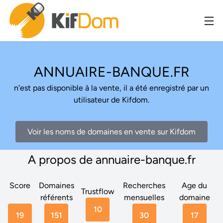
ANNUAIRE-BANQUE.FR
n'est pas disponible à la vente, il a été enregistré par un
utilisateur de Kifdom.
Voir les noms de domaines en vente sur Kifdom
A propos de annuaire-banque.fr
Score
Domaines
Recherches
Age du
Trustflow
référents
mensuelles
domaine
10
19
151
30
17