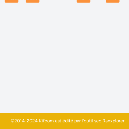
©2014-2024 Kifdom est édité par l'outil seo
Ranxplorer