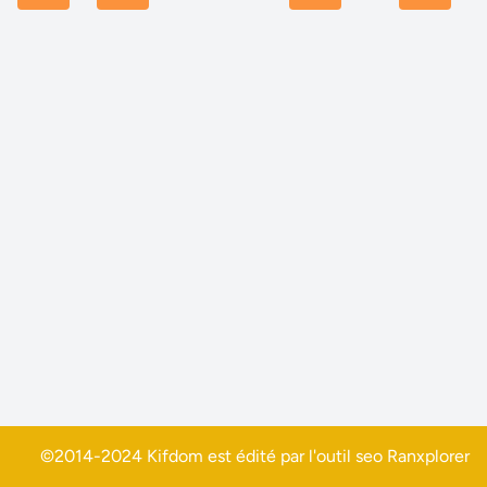
©2014-2024 Kifdom est édité par l'outil seo
Ranxplorer