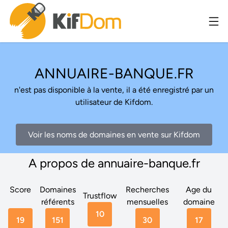
ANNUAIRE-BANQUE.FR
n'est pas disponible à la vente, il a été enregistré par un
utilisateur de Kifdom.
Voir les noms de domaines en vente sur Kifdom
A propos de annuaire-banque.fr
Score
Domaines
Recherches
Age du
Trustflow
référents
mensuelles
domaine
10
19
151
30
17