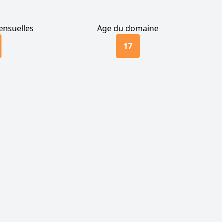
nsuelles
Age du domaine
17