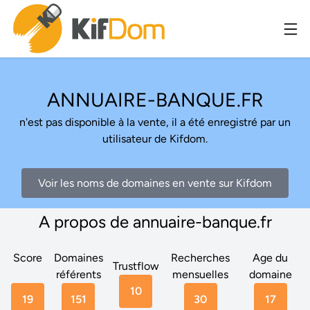
ANNUAIRE-BANQUE.FR
n'est pas disponible à la vente, il a été enregistré par un
utilisateur de Kifdom.
Voir les noms de domaines en vente sur Kifdom
A propos de annuaire-banque.fr
Score
Domaines
Recherches
Age du
Trustflow
référents
mensuelles
domaine
10
19
151
30
17