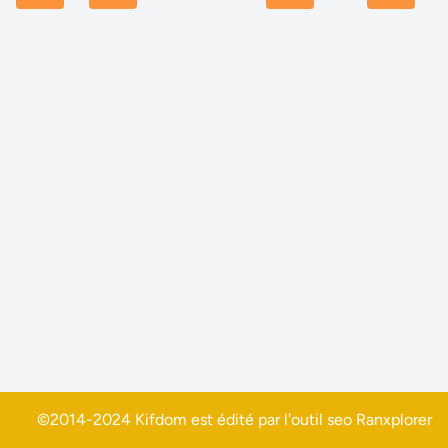
©2014-2024 Kifdom est édité par l'outil seo
Ranxplorer