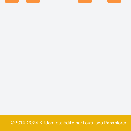
©2014-2024 Kifdom est édité par l'outil seo
Ranxplorer