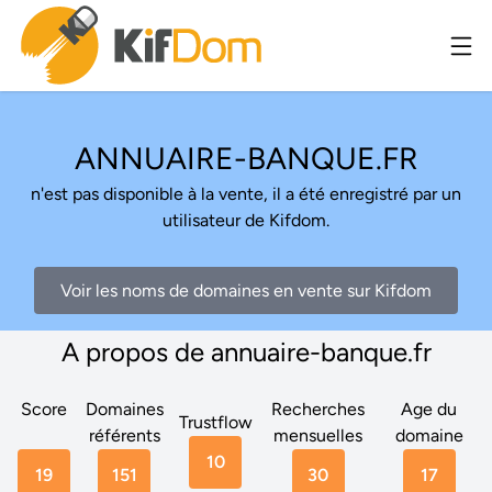
ANNUAIRE-BANQUE.FR
n'est pas disponible à la vente, il a été enregistré par un
utilisateur de Kifdom.
Voir les noms de domaines en vente sur Kifdom
A propos de annuaire-banque.fr
Score
Domaines
Recherches
Age du
Trustflow
référents
mensuelles
domaine
10
19
151
30
17