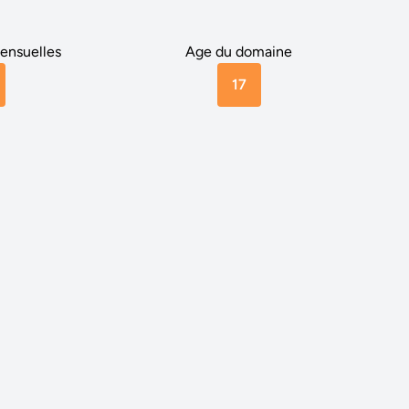
ensuelles
Age du domaine
17