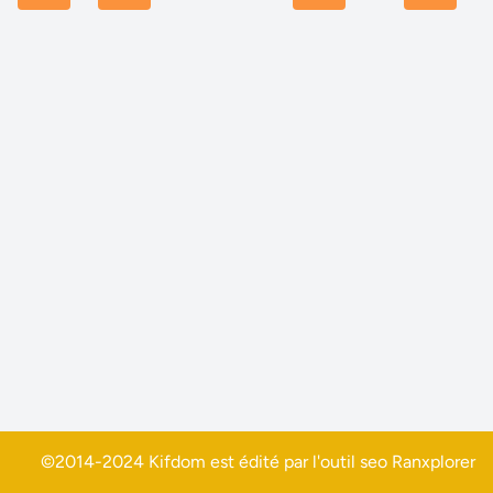
©2014-2024 Kifdom est édité par l'outil seo
Ranxplorer