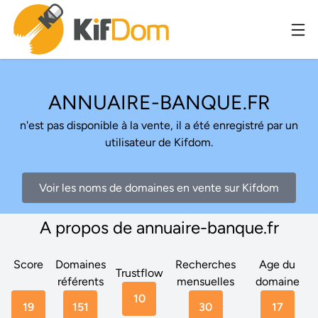
ANNUAIRE-BANQUE.FR
n'est pas disponible à la vente, il a été enregistré par un
utilisateur de Kifdom.
Voir les noms de domaines en vente sur Kifdom
A propos de annuaire-banque.fr
Score
Domaines
Recherches
Age du
Trustflow
référents
mensuelles
domaine
10
19
151
30
17