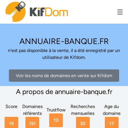
ANNUAIRE-BANQUE.FR
n'est pas disponible à la vente, il a été enregistré par un
utilisateur de Kifdom.
Voir les noms de domaines en vente sur Kifdom
A propos de annuaire-banque.fr
Score
Domaines
Recherches
Age du
Trustflow
référents
mensuelles
domaine
10
19
151
30
17