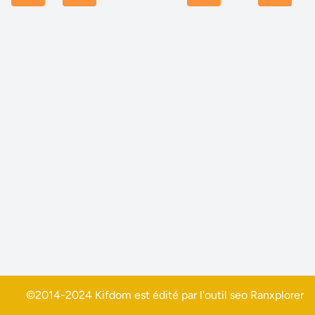
©2014-2024 Kifdom est édité par l'outil seo
Ranxplorer