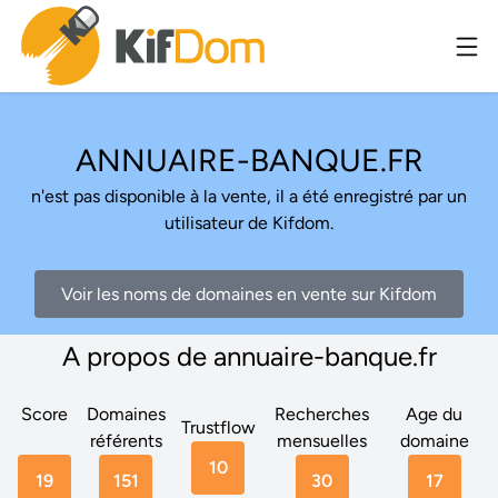
ANNUAIRE-BANQUE.FR
n'est pas disponible à la vente, il a été enregistré par un
utilisateur de Kifdom.
Voir les noms de domaines en vente sur Kifdom
A propos de annuaire-banque.fr
Score
Domaines
Recherches
Age du
Trustflow
référents
mensuelles
domaine
10
19
151
30
17