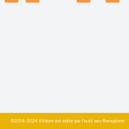
©2014-2024 Kifdom est édité par l'outil seo
Ranxplorer