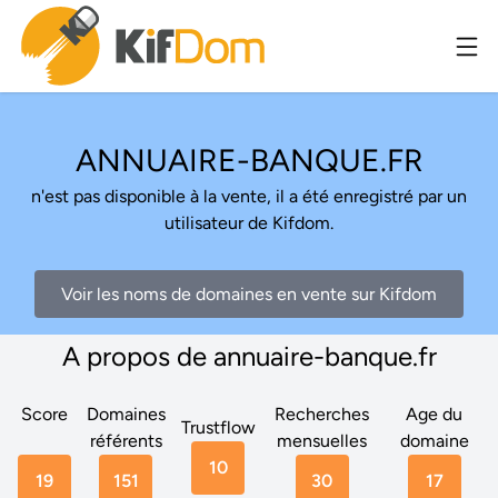
ANNUAIRE-BANQUE.FR
n'est pas disponible à la vente, il a été enregistré par un
utilisateur de Kifdom.
Voir les noms de domaines en vente sur Kifdom
A propos de annuaire-banque.fr
Score
Domaines
Recherches
Age du
Trustflow
référents
mensuelles
domaine
10
19
151
30
17