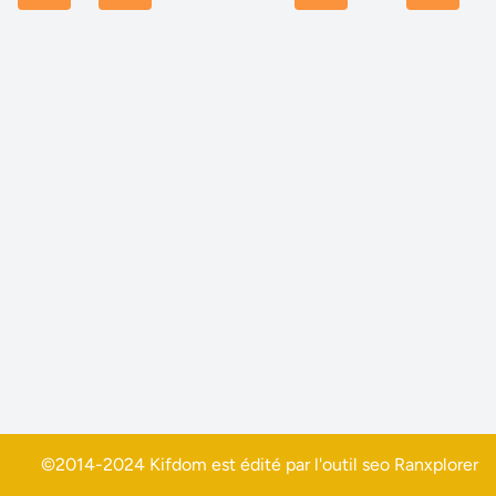
©2014-2024 Kifdom est édité par l'outil seo
Ranxplorer