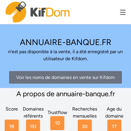
ANNUAIRE-BANQUE.FR
n'est pas disponible à la vente, il a été enregistré par un
utilisateur de Kifdom.
Voir les noms de domaines en vente sur Kifdom
A propos de annuaire-banque.fr
Score
Domaines
Recherches
Age du
Trustflow
référents
mensuelles
domaine
10
19
151
30
17