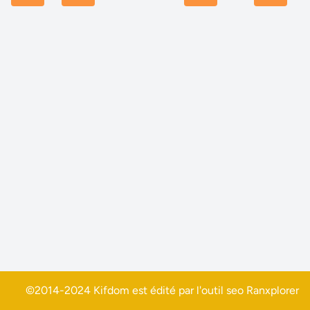
©2014-2024 Kifdom est édité par l'outil seo
Ranxplorer