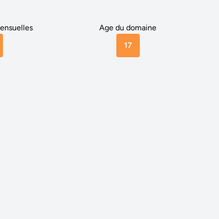
ensuelles
Age du domaine
17