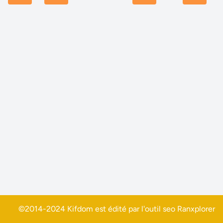
©2014-2024 Kifdom est édité par l'outil seo
Ranxplorer