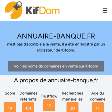
ANNUAIRE-BANQUE.FR
n'est pas disponible à la vente, il a été enregistré par un
utilisateur de Kifdom.
Voir les noms de domaines en vente sur Kifdom
A propos de annuaire-banque.fr
Score
Domaines
Recherches
Age du
Trustflow
référents
mensuelles
domaine
10
19
151
30
17