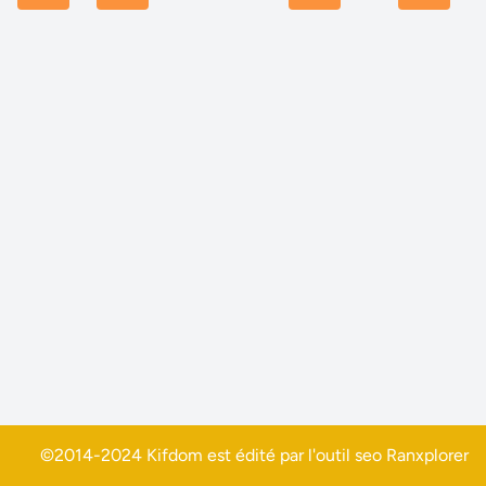
©2014-2024 Kifdom est édité par l'outil seo
Ranxplorer