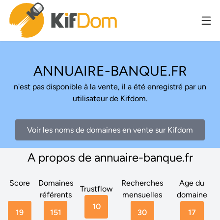
ANNUAIRE-BANQUE.FR
n'est pas disponible à la vente, il a été enregistré par un
utilisateur de Kifdom.
Voir les noms de domaines en vente sur Kifdom
A propos de annuaire-banque.fr
Score
Domaines
Recherches
Age du
Trustflow
référents
mensuelles
domaine
10
19
151
30
17