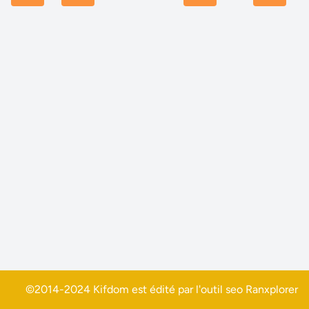
©2014-2024 Kifdom est édité par l'outil seo
Ranxplorer