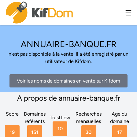
ANNUAIRE-BANQUE.FR
n'est pas disponible à la vente, il a été enregistré par un
utilisateur de Kifdom.
Voir les noms de domaines en vente sur Kifdom
A propos de annuaire-banque.fr
Score
Domaines
Recherches
Age du
Trustflow
référents
mensuelles
domaine
10
19
151
30
17