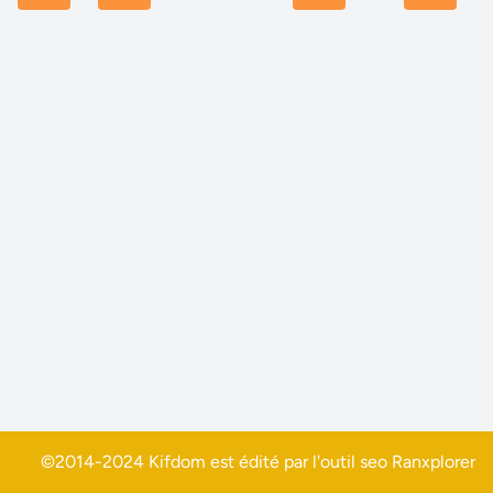
©2014-2024 Kifdom est édité par l'outil seo
Ranxplorer