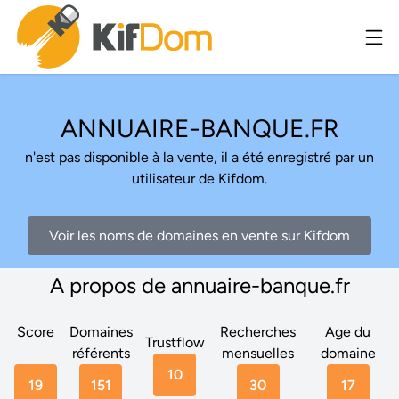
ANNUAIRE-BANQUE.FR
n'est pas disponible à la vente, il a été enregistré par un
utilisateur de Kifdom.
Voir les noms de domaines en vente sur Kifdom
A propos de annuaire-banque.fr
Score
Domaines
Recherches
Age du
Trustflow
référents
mensuelles
domaine
10
19
151
30
17