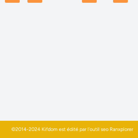
©2014-2024 Kifdom est édité par l'outil seo
Ranxplorer