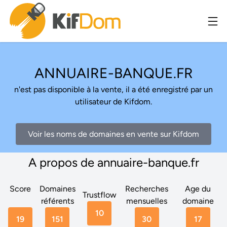
ANNUAIRE-BANQUE.FR
n'est pas disponible à la vente, il a été enregistré par un
utilisateur de Kifdom.
Voir les noms de domaines en vente sur Kifdom
A propos de annuaire-banque.fr
Score
Domaines
Recherches
Age du
Trustflow
référents
mensuelles
domaine
10
19
151
30
17