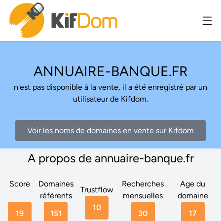
ANNUAIRE-BANQUE.FR
n'est pas disponible à la vente, il a été enregistré par un
utilisateur de Kifdom.
Voir les noms de domaines en vente sur Kifdom
A propos de annuaire-banque.fr
Score
Domaines
Recherches
Age du
Trustflow
référents
mensuelles
domaine
10
19
151
30
17