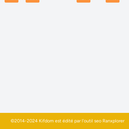
©2014-2024 Kifdom est édité par l'outil seo
Ranxplorer