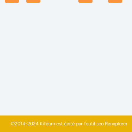
©2014-2024 Kifdom est édité par l'outil seo
Ranxplorer