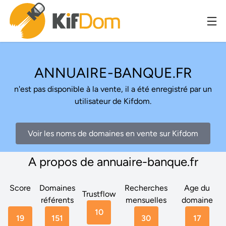
ANNUAIRE-BANQUE.FR
n'est pas disponible à la vente, il a été enregistré par un
utilisateur de Kifdom.
Voir les noms de domaines en vente sur Kifdom
A propos de annuaire-banque.fr
Score
Domaines
Recherches
Age du
Trustflow
référents
mensuelles
domaine
10
19
151
30
17