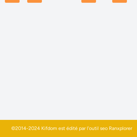
©2014-2024 Kifdom est édité par l'outil seo
Ranxplorer