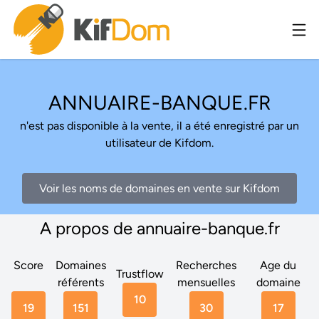
ANNUAIRE-BANQUE.FR
n'est pas disponible à la vente, il a été enregistré par un
utilisateur de Kifdom.
Voir les noms de domaines en vente sur Kifdom
A propos de annuaire-banque.fr
Score
Domaines
Recherches
Age du
Trustflow
référents
mensuelles
domaine
10
19
151
30
17