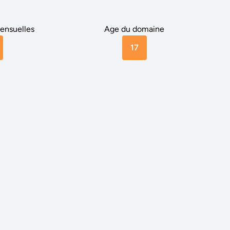
ensuelles
Age du domaine
17