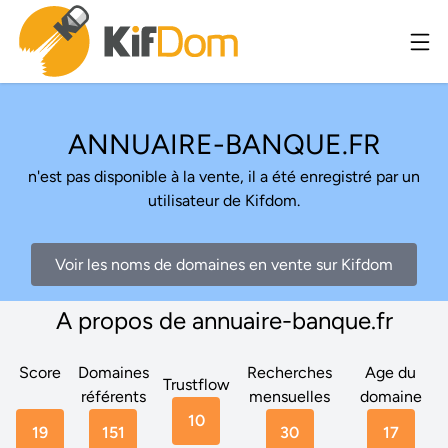
ANNUAIRE-BANQUE.FR
n'est pas disponible à la vente, il a été enregistré par un
utilisateur de Kifdom.
Voir les noms de domaines en vente sur Kifdom
A propos de annuaire-banque.fr
Score
Domaines
Recherches
Age du
Trustflow
référents
mensuelles
domaine
10
19
151
30
17