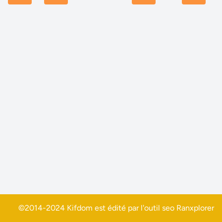
©2014-2024 Kifdom est édité par l'outil seo
Ranxplorer