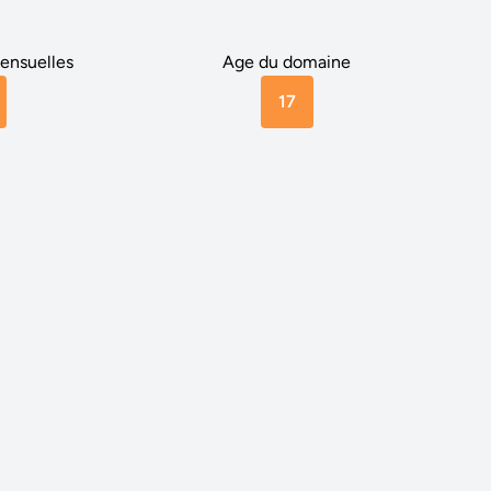
ensuelles
Age du domaine
17