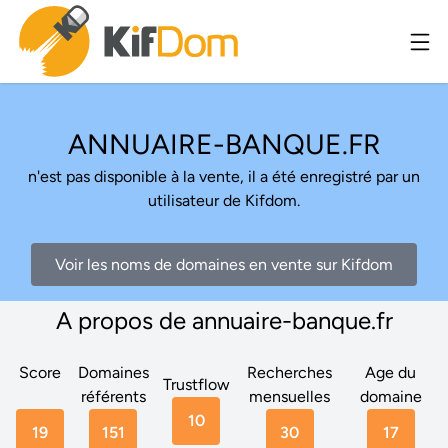
ANNUAIRE-BANQUE.FR
n'est pas disponible à la vente, il a été enregistré par un
utilisateur de Kifdom.
Voir les noms de domaines en vente sur Kifdom
A propos de annuaire-banque.fr
Score
Domaines
Recherches
Age du
Trustflow
référents
mensuelles
domaine
10
19
151
30
17