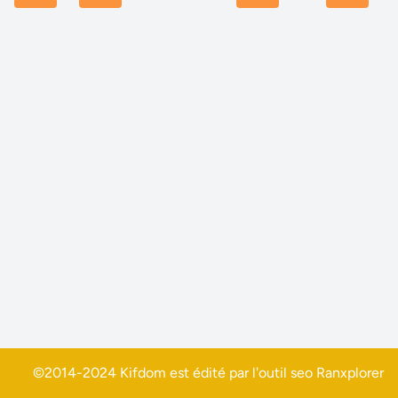
©2014-2024 Kifdom est édité par l'outil seo
Ranxplorer