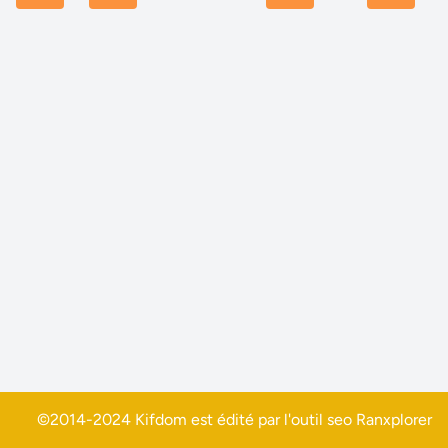
©2014-2024 Kifdom est édité par l'outil seo
Ranxplorer