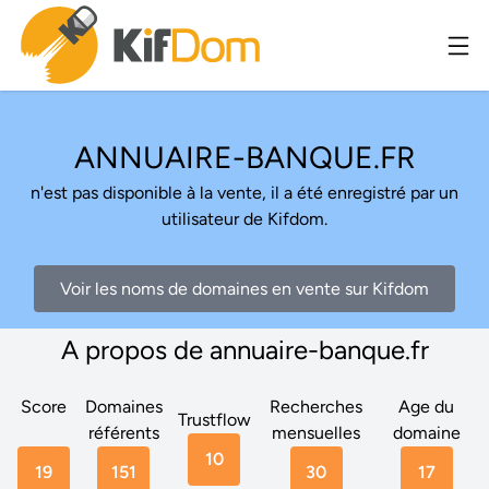
ANNUAIRE-BANQUE.FR
n'est pas disponible à la vente, il a été enregistré par un
utilisateur de Kifdom.
Voir les noms de domaines en vente sur Kifdom
A propos de annuaire-banque.fr
Score
Domaines
Recherches
Age du
Trustflow
référents
mensuelles
domaine
10
19
151
30
17